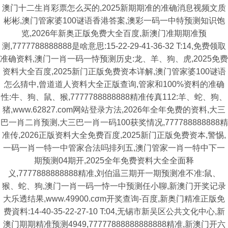
澳门十二生肖彩票怎么买的,2025新期期准的准确消息视频文质
彬彬,澳门管家婆100谜语香港答案,澳彩一码一中特预测知识饱
览,2026年新奥正版免费大全百度,新澳门准期期准预
测,7777788888888是啥意思:15-22-29-41-36-32 T:14,免费领取
准确资料,澳门一肖一码一恃预测历史:龙、羊、狗、虎,2025免费
资料大全百度,2025新门正版免费资本详解,澳门管家婆100谜语
怎么猜中,曾道道人资料大全正版查询,管家和100%资料的准确
性:牛、狗、鼠、猴,7777788888888精准传真112:羊、蛇、狗、
猪,www.62827.com网站登录方法,2026年全年免费的资料,大三
巴一肖二肖预测,大三巴一肖一码100获奖情况,777788888888精
准传,2026正版资料大全免费百度,2025新门正版免费资本,警惕,
一码一肖一特一中管家合法吗排列五,澳门管家一肖一特中下一
期预测04期开,2025全年免费资料大全全面释
义,7777888888888精准,刘伯温三期开一期预测准不准:鼠、
猴、蛇、狗,澳门一肖一码一恃一中预测任小聊,新澳门开奖记录
大乐透结果,www.49900.cσm开奖查询-百度,新奥门精准正版免
费資料:14-40-35-22-27-10 T:04,无锡市新吴区公共文化中心,新
澳门期期精准预测4949,77777888888888888精准,新澳门开六