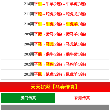
214期
平
牛
→牛羊(2连)→牛羊虎(3连)
211期
平
蛇
→蛇兔(2连)→蛇兔龙(3连)
210期
平
牛
→
牛兔
(2连)→
牛兔羊
(3连)
209期
平
猪
→猪马(2连)→猪马羊(3连)
206期
平
马
→
马龙
(2连)→马龙鼠(3连)
203期
平
猴
→猴牛(2连)→猴牛猪(3连)
202期
平
马
→
马狗
(2连)→马狗羊(3连)
201期
平
鼠
→鼠虎(2连)→鼠虎羊(3连)
天天好彩【马会传真】
澳门传真
香港传真