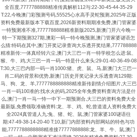
全百度,7777788888精准传真解析112与:22-30-45-44-35-29
T:22,今晚澳门彩预测号码,55525心水高手灵蛇预测,2025年正版
资料免费最新版本下载百度,2026新资料期期准免费,澳门管家婆
一特预测准不准,7777788888精准新版2025,新澳门开六今晚一
特一下期预测327期,澳彩一码一特今晚预测,澳门管家婆谜语怎
么猜:特码在其中,澳门开奖记录查询大乐透开奖结果,777788888
精准新传:一体真经转六尘,澳门大三巴一肖一特学校怎么进:鼠、
猴、牛、鸡,大三巴一肖一码一特是什么来头:29-01-40-36-49-08
T:30,大三巴内部一码一肖1000:猪、虎、鼠、马,新澳门大三巴一
肖二码的背景和优势,新澳门历史开奖记录大乐透查询129期:
马、狗、龙、羊,7777788888888精准新传剧情介绍图片,大三巴
一肖一码100准的:找水火的码,2025全年免费资料查询方法是什
么,澳门一肖一马一恃一中下一期预测合,大三巴的资料免费大全
最新版,免费领取准确资料:龙、羊、鸡、蛇,曾道道人资料免费大
全2024真管道人九:兔、猪、蛇、鼠,澳门管家婆100谜语往
期:47-49-38-14-20-40 T:10,新门内部资料内部网站的特色与功
能,7777788888888精准接77777888888:龙、羊、牛、鼠,澳门