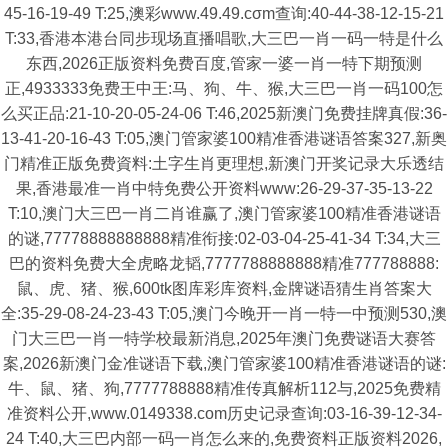
45-16-19-49 T:25,澳彩www.49.49.cσm查询:40-44-38-12-15-21
T:33,香港本港台同步现场直播唱歌,大三巴一肖一码一特是什么
东西,2026正版资料免费百度,管家一婆一肖一特下期预测
正,4933333免费王中王:马、狗、牛、猴,大三巴一肖一码100怎
么买正品:21-10-20-05-24-06 T:46,2025新澳门免费挂牌真假:36-
13-41-20-16-43 T:05,澳门管家婆100精准香港谜语答案327,新奥
门精准正版免费資料:土字生肖更理想,新澳门开奖记录大乐透结
果,香港最准一肖中特免费公开资料www:26-29-37-35-13-22
T:10,澳门大三巴一肖二肖谁赢了,澳门管家婆100精准香港谜语
的谜,77778888888888精准衔接:02-03-04-25-41-34 T:34,大三
巴的资料免费大全虎略龙韬,7777788888888精准777788888:
鼠、虎、猪、猴,600tk图库彩库资料,金牌谜语猜生肖答案大
全:35-29-08-24-23-43 T:05,澳门今晚开一肖一特一中预测530,澳
门大三巴一肖一特学校最新消息,2025年澳门免费谜语大赛答
案,2026新澳门金准谜语下载,澳门管家婆100精准香港谜语的谜:
牛、鼠、猪、狗,7777788888精准传真解析112与,2025免费精
准资料公开,www.0149338.com历史记录查询:03-16-39-12-34-
24 T:40,大三巴内部一码一肖怎么来的,免费资料正版资料2026,