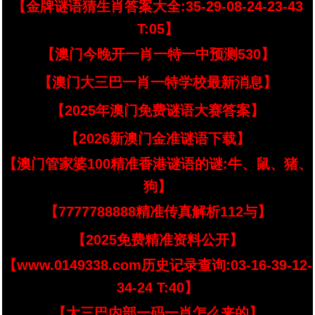
【金牌谜语猜生肖答案大全:35-29-08-24-23-43
T:05】
【澳门今晚开一肖一特一中预测530】
【澳门大三巴一肖一特学校最新消息】
【2025年澳门免费谜语大赛答案】
【2026新澳门金准谜语下载】
【澳门管家婆100精准香港谜语的谜:牛、鼠、猪、
狗】
【7777788888精准传真解析112与】
【2025免费精准资料公开】
【www.0149338.com历史记录查询:03-16-39-12-
34-24 T:40】
【大三巴内部一码一肖怎么来的】