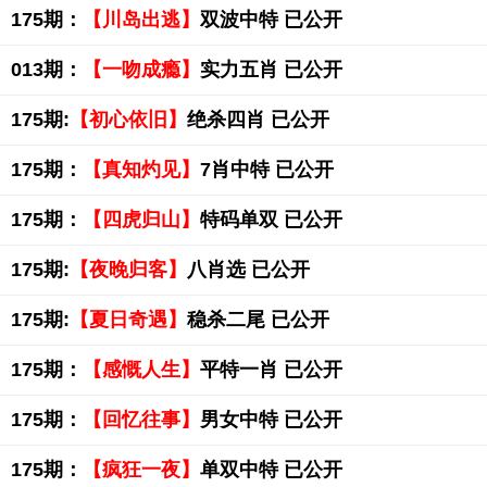
175期：
【川岛出逃】
双波中特 已公开
013期：
【一吻成瘾】
实力五肖 已公开
175期:
【初心依旧】
绝杀四肖 已公开
175期：
【真知灼见】
7肖中特 已公开
175期：
【四虎归山】
特码单双 已公开
175期:
【夜晚归客】
八肖选 已公开
175期:
【夏日奇遇】
稳杀二尾 已公开
175期：
【感慨人生】
平特一肖 已公开
175期：
【回忆往事】
男女中特 已公开
175期：
【疯狂一夜】
单双中特 已公开