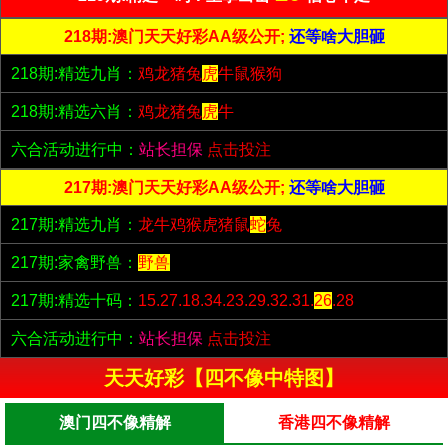
218期:澳门天天好彩AA级公开;
还等啥大胆砸
218期:精选九肖：
鸡龙猪兔
虎
牛鼠猴狗
218期:精选六肖：
鸡龙猪兔
虎
牛
六合活动进行中：
站长担保
点击投注
217期:澳门天天好彩AA级公开;
还等啥大胆砸
217期:精选九肖：
龙牛鸡猴虎猪鼠
蛇
兔
217期:家禽野兽：
野兽
217期:精选十码：
15.27.18.34.23.29.32.31.
26
.28
六合活动进行中：
站长担保
点击投注
天天好彩【四不像中特图】
澳门四不像精解
香港四不像精解