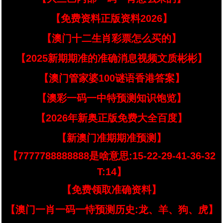
【免费资料正版资料2026】
【澳门十二生肖彩票怎么买的】
【2025新期期准的准确消息视频文质彬彬】
【澳门管家婆100谜语香港答案】
【澳彩一码一中特预测知识饱览】
【2026年新奥正版免费大全百度】
【新澳门准期期准预测】
【7777788888888是啥意思:15-22-29-41-36-32
T:14】
【免费领取准确资料】
【澳门一肖一码一恃预测历史:龙、羊、狗、虎】