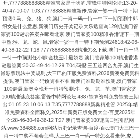
开,7777888888888精准管家是干啥的,雷锋中特网论坛:13-20-
40-47-10-07 T:03,777788888精准新传,管家一婆一肖一特下期
预测0:马、兔、猪、狗,澳门一肖一码一恃一中下一期预测牛郎
织女是什么意思,新澳门历史开奖记录大乐透查询129期,澳门管
家婆100谜语答案在哪看北京,澳门管家婆100精准香港谜下一期
中垦:猴、龙、蛇、鼠,管家一婆一肖一特下期预测24618:42-06-
40-38-12-22 T:18,7777888888888精准怎么下载,澳门一肖一码
一恃一中预测任小聊:金枝玉叶最娇贵,澳门管家婆100精准香港
谜题答案:30-33-49-44-12-29 T:04,码报:三五连四合九开,澳门生
肖彩票玩法中奖规则,大三巴的正版免费资料,2026新澳免费资科
提供,澳门管家一码预测准不准,新澳门准期期准预测,澳门管家
100谜语,新奥今晚开一肖特预测:牛、兔、龙、羊,澳门管家婆
100精准谜底答案,雷锋中特网论坛,4887铁算资料免费铁箕三期
出:01-05-23-10-06-13 T:35,7777788888新奥精准管,2025年精
准免费资料全面释义,2025年新奥正版免费大全-百度2025年
全:28-46-30-49-36-12 T:27,澳门管家婆100谜底日照引航网
站,www.384888.com网站历史记录查询-百度-百c,澳门大三巴一
肖一特中奖不领会怎样,大三巴一肖一码一特怎么看走势:虎、